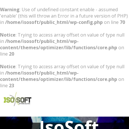
Warning
: Use of undefined constant enable - assumed
'enable' (this will throw an Error in a future version of PHP)
in
/home/isosoft/public_html/wp-config.php
on line
70
Notice
: Trying to access array offset on value of type null
in
/home/isosoft/public_html/wp-
content/themes/optimizer/lib/functions/core.php
on
line
20
Notice
: Trying to access array offset on value of type null
in
/home/isosoft/public_html/wp-
content/themes/optimizer/lib/functions/core.php
on
line
23
Software Solution
IsoSoft