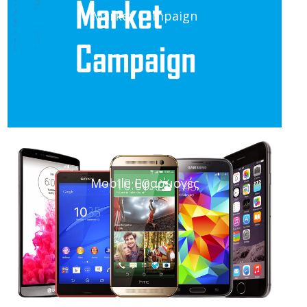
Market Campaign
Mobile Εφαρμογές