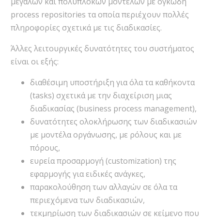
μεγάλων και πολύπλοκων μοντέλων με ογκώδη
process repositories τα οποία περιέχουν πολλές
πληροφορίες σχετικά με τις διαδικασίες.
Άλλες λειτουργικές δυνατότητες του συστήματος
είναι οι εξής:
διαθέσιμη υποστήριξη για όλα τα καθήκοντα
(tasks) σχετικά με την διαχείριση μιας
διαδικασίας (business process management),
δυνατότητες ολοκλήρωσης των διαδικασιών
με μοντέλα οργάνωσης, με ρόλους και με
πόρους,
ευρεία προσαρμογή (customization) της
εφαρμογής για ειδικές ανάγκες,
παρακολούθηση των αλλαγών σε όλα τα
περιεχόμενα των διαδικασιών,
τεκμηρίωση των διαδικασιών σε κείμενο που