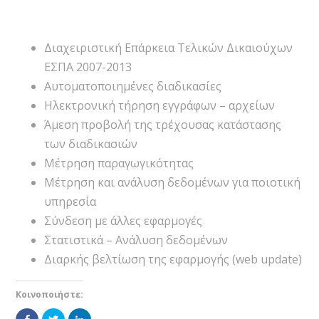
Διαχειριστική Επάρκεια Τελικών Δικαιούχων
ΕΣΠΑ 2007-2013
Αυτοματοποιημένες διαδικασίες
Ηλεκτρονική τήρηση εγγράφων – αρχείων
Άμεση προβολή της τρέχουσας κατάστασης
των διαδικασιών
Μέτρηση παραγωγικότητας
Μέτρηση και ανάλυση δεδομένων για ποιοτική
υπηρεσία
Σύνδεση με άλλες εφαρμογές
Στατιστικά – Ανάλυση δεδομένων
Διαρκής βελτίωση της εφαρμογής (web update)
Κοινοποιήστε:
Πατήστε
Κλικ
Κλικ