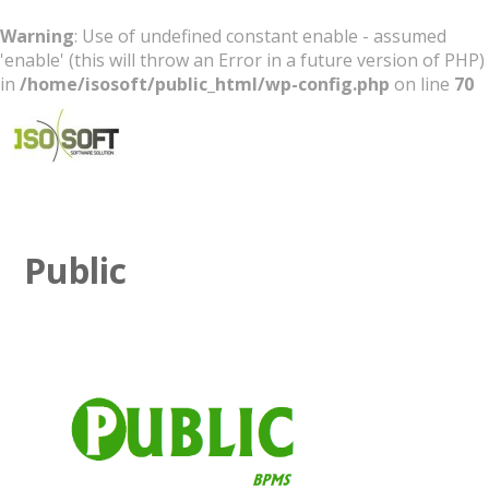
Warning
: Use of undefined constant enable - assumed
'enable' (this will throw an Error in a future version of PHP)
in
/home/isosoft/public_html/wp-config.php
on line
70
Software Solution
Public