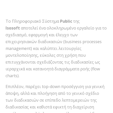
Το Πληροφοριακό Σύστημα
Public
της
Isosoft
αποτελεί ένα ολοκληρωμένο εργαλείο για το
σχεδιασμό, εφαρμογή και έλεγχο των
επιχειρησιακών διαδικασιών (business processes
management) και καλύπτει λειτουργίες
μοντελοποίησης, εύκολες στη χρήση που
επιτυγχάνονται σχεδιάζοντας τις διαδικασίες ως
ιεραρχικά και κατανοητά διαγράμματα ροής (flow
charts).
Επιπλέον, παρέχει top-down προσέγγιση για γενική
άποψη, αλλά και πλοήγηση από το γενικό σχέδιο
των διαδικασιών σε επίπεδο λεπτομερειών της
διαδικασίας και καθιστά εφικτή τη διαχείριση