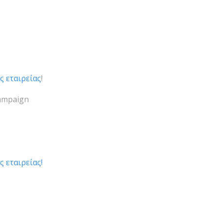
ς εταιρείας
!
Campaign
ς εταιρείας!