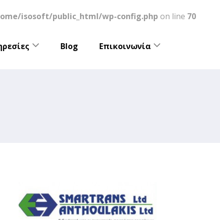
home/isosoft/public_html/wp-config.php
on line
70
ηρεσίες
Blog
Επικοινωνία