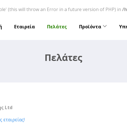
e' (this will throw an Error in a future version of PHP) in
/
ή
Εταιρεία
Πελάτες
Προϊόντα
Υπ
Πελάτες
ης Ltd
ς εταιρείας!