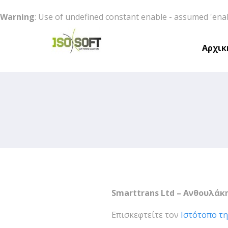
Warning
: Use of undefined constant enable - assumed 'enabl
Αρχικ
Software Solution
Smarttrans Ltd – Ανθουλάκ
Επισκεφτείτε τον
Ιστότοπο τη