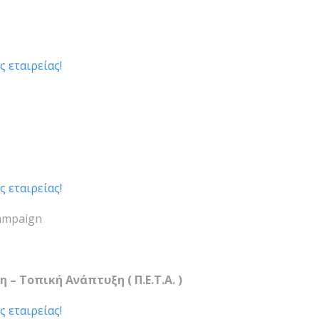
ς εταιρείας!
ς εταιρείας!
Campaign
– Τοπική Ανάπτυξη ( Π.Ε.Τ.Α. )
ς εταιρείας!