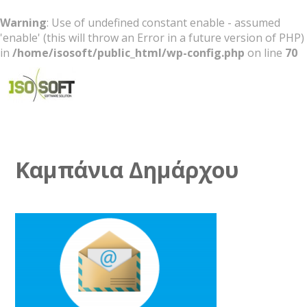
Warning
: Use of undefined constant enable - assumed
'enable' (this will throw an Error in a future version of PHP)
in
/home/isosoft/public_html/wp-config.php
on line
70
Software Solution
Καμπάνια Δημάρχου