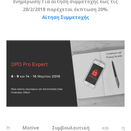
Ενημέρωση:
Για αίτηση συμμετοχής έως τις
28/2/2018 παρέχεται έκπτωση 20%.
Αίτηση Συμμετοχής
Η
Motive Συμβουλευτική
και η