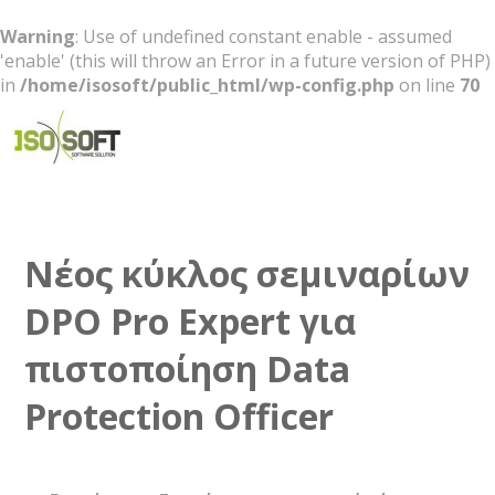
Warning
: Use of undefined constant enable - assumed
'enable' (this will throw an Error in a future version of PHP)
in
/home/isosoft/public_html/wp-config.php
on line
70
Software Solution
Νέος κύκλος σεμιναρίων
DPO Pro Expert για
πιστοποίηση Data
Protection Officer