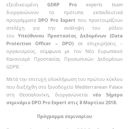
εξειδικευμένη
GDRP
Pro
experts team
διοργανώνουν τα πρότυπα εκπαιδευτικά
προγράμματα
DPO
Pro
Expert
που προετοιμάζουν
στελέχη για την ανάληψη του ρόλου
του
Υπεύθυνου Προστασίας Δεδομένων (Data
Protection Officer – DPO)
σε επιχειρήσεις –
οργανισμούς, σύμφωνα με τον Νέο Ευρωπαϊκό
Κανονισμό Προστασίας Προσωπικών Δεδομένων
GDPR.
Μετά την επιτυχή ολοκλήρωση του πρώτου κύκλου
που διεξήχθη στο ξενοδοχείο Mediterranean Palace
στη Θεσσαλονίκη, διοργανώνεται
νέο 5ήμερο
σεμινάριο DPO Pro Expert στις 8 Μαρτίου 2018.
Πρόγραμμα σεμιναρίου